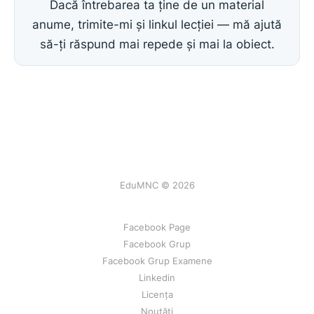
Dacă întrebarea ta ține de un material
anume, trimite-mi și linkul lecției — mă ajută
să-ți răspund mai repede și mai la obiect.
EduMNC © 2026
Facebook Page
Facebook Grup
Facebook Grup Examene
Linkedin
Licența
Noutăți