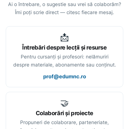
Ai o întrebare, o sugestie sau vrei să colaborăm?
Îmi poți scrie direct — citesc fiecare mesaj.
📩
Întrebări despre lecții și resurse
Pentru cursanți și profesori: nelămuriri
despre materiale, abonamente sau conținut.
prof@edumnc.ro
🤝
Colaborări și proiecte
Propuneri de colaborare, parteneriate,