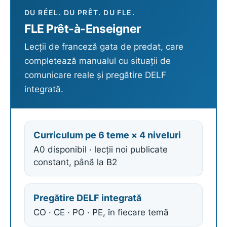
DU RÉEL. DU PRÊT. DU FLE.
FLE Prêt-à-Enseigner
Lecții de franceză gata de predat, care
completează manualul cu situații de
comunicare reale și pregătire DELF
integrată.
Curriculum pe 6 teme × 4 niveluri
A0 disponibil · lecții noi publicate
constant, până la B2
Pregătire DELF integrată
CO · CE · PO · PE, în fiecare temă