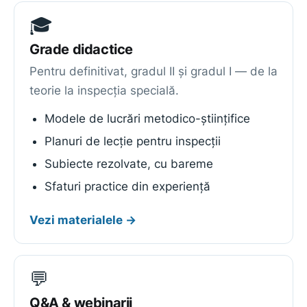
🎓
Grade didactice
Pentru definitivat, gradul II și gradul I — de la
teorie la inspecția specială.
Modele de lucrări metodico-științifice
Planuri de lecție pentru inspecții
Subiecte rezolvate, cu bareme
Sfaturi practice din experiență
Vezi materialele →
💬
Q&A & webinarii