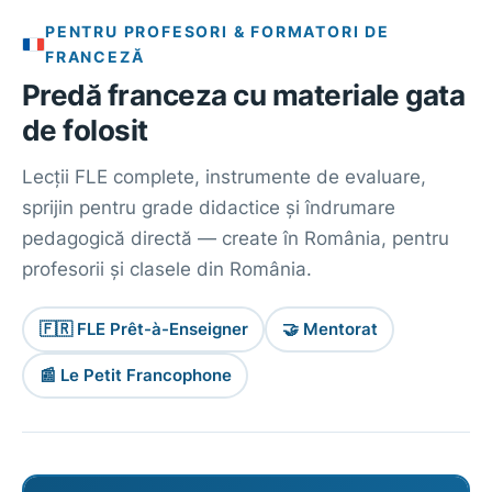
PENTRU PROFESORI & FORMATORI DE
FRANCEZĂ
Predă franceza cu materiale gata
de folosit
Lecții FLE complete, instrumente de evaluare,
sprijin pentru grade didactice și îndrumare
pedagogică directă — create în România, pentru
profesorii și clasele din România.
🇫🇷 FLE Prêt-à-Enseigner
🤝 Mentorat
📰 Le Petit Francophone