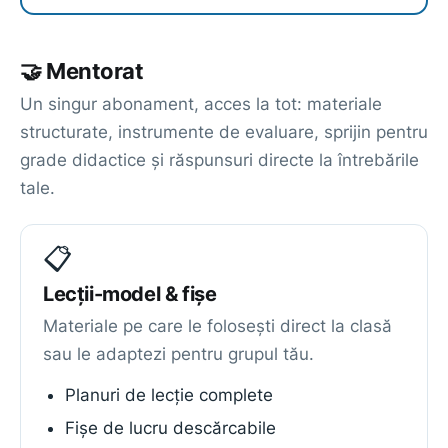
🤝 Mentorat
Un singur abonament, acces la tot: materiale
structurate, instrumente de evaluare, sprijin pentru
grade didactice și răspunsuri directe la întrebările
tale.
📋
Lecții-model & fișe
Materiale pe care le folosești direct la clasă
sau le adaptezi pentru grupul tău.
Planuri de lecție complete
Fișe de lucru descărcabile