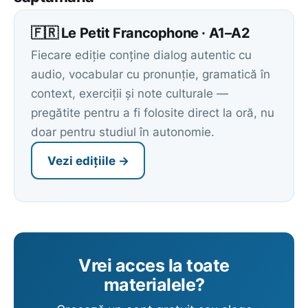
🇫🇷 Le Petit Francophone · A1–A2
Fiecare ediție conține dialog autentic cu
audio, vocabular cu pronunție, gramatică în
context, exerciții și note culturale —
pregătite pentru a fi folosite direct la oră, nu
doar pentru studiul în autonomie.
Vezi edițiile →
Vrei acces la toate
materialele?