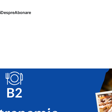
i
Despre
Abonare