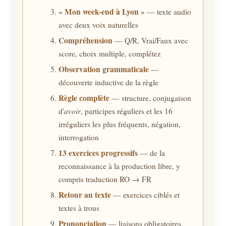
« Mon week-end à Lyon »
— texte audio
avec deux voix naturelles
Compréhension
— Q/R, Vrai/Faux avec
score, choix multiple, complétez
Observation grammaticale
—
découverte inductive de la règle
Règle complète
— structure, conjugaison
avoir
d'
, participes réguliers et les 16
irréguliers les plus fréquents, négation,
interrogation
13 exercices progressifs
— de la
reconnaissance à la production libre, y
compris traduction RO → FR
Retour au texte
— exercices ciblés et
textes à trous
Prononciation
— liaisons obligatoires,