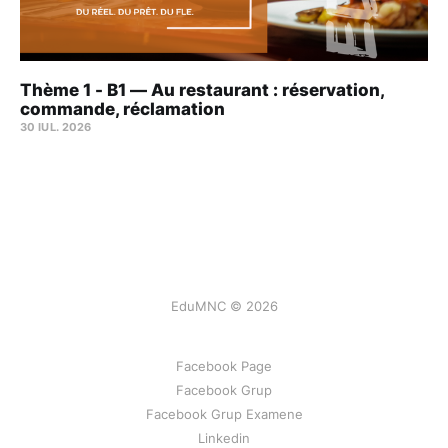
Thème 1 - B1 — Au restaurant : réservation,
commande, réclamation
30 IUL. 2026
EduMNC © 2026
Facebook Page
Facebook Grup
Facebook Grup Examene
Linkedin