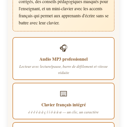
corrigés, des conseils pédagogiques masqués pour
l'enseignant, et un mini-clavier avec les accents
français qui permet aux apprenants d'écrire sans se
battre avec leur clavier.
🎧
Audio MP3 professionnel
Lecteur avec lecture/pause, barre de défilement et vitesse
réduite
⌨️
Clavier français intégré
é è ê ë à â ç î ï ô ù û œ — un clic, un caractère