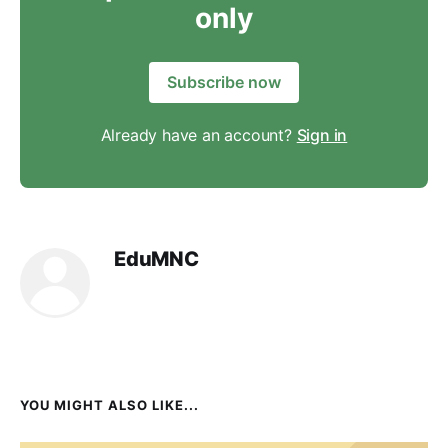
only
Subscribe now
Already have an account?
Sign in
EduMNC
YOU MIGHT ALSO LIKE...