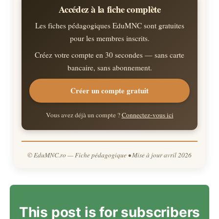
avons visité le Vieux Lyon…
Accédez à la fiche complète
Les fiches pédagogiques EduMNC sont gratuites
pour les membres inscrits.
Créez votre compte en 30 secondes — sans carte
bancaire, sans abonnement.
Créer un compte gratuit
Vous avez déjà un compte ?
Connectez-vous ici
© EduMNC.ro — Fiche pédagogique • Mise à jour avril 2026
This post is for subscribers