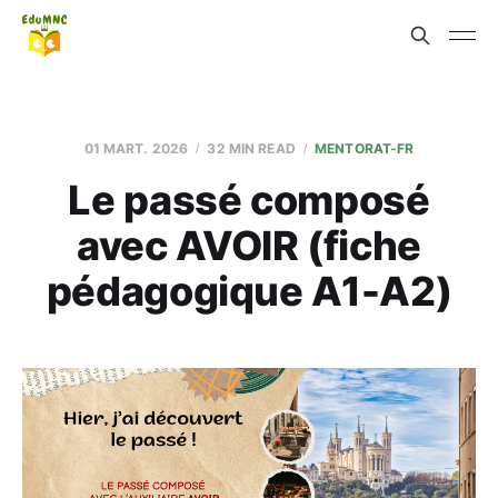
01 MART. 2026
32 MIN READ
MENTORAT-FR
Le passé composé
avec AVOIR (fiche
pédagogique A1-A2)