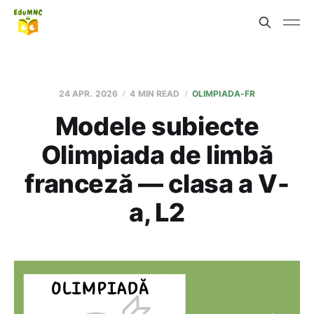
24 APR. 2026
4 MIN READ
OLIMPIADA-FR
Modele subiecte
Olimpiada de limbă
franceză — clasa a V-
a, L2