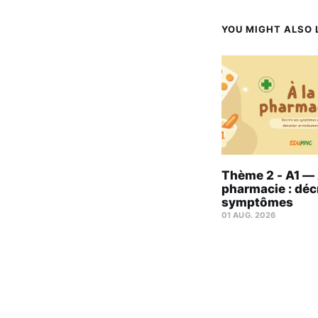
YOU MIGHT ALSO L
Thème 2 - A1 — 
pharmacie : déc
symptômes
01 AUG. 2026