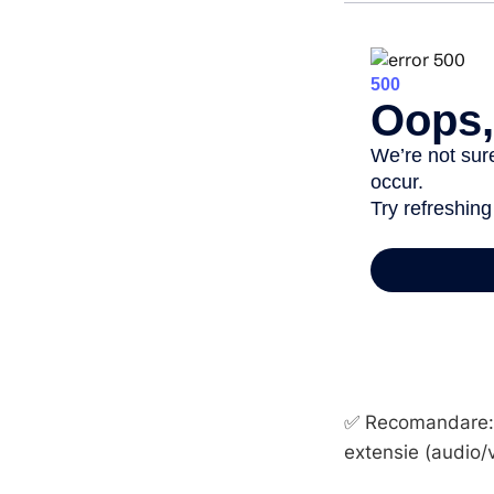
✅ Recomandare: al
extensie (audio/v