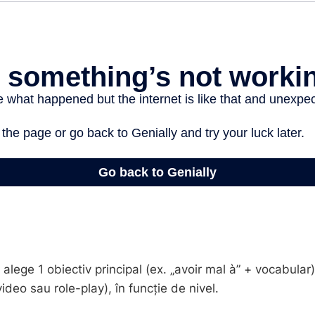
ege 1 obiectiv principal (ex. „avoir mal à” + vocabular)
ideo sau role-play), în funcție de nivel.