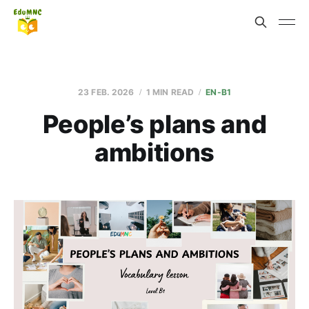
23 FEB. 2026
1 MIN READ
EN-B1
People’s plans and
ambitions