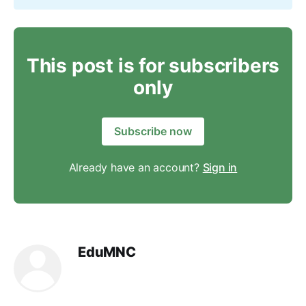
This post is for subscribers
only
Subscribe now
Already have an account?
Sign in
EduMNC