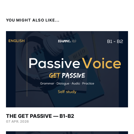
YOU MIGHT ALSO LIKE...
THE GET PASSIVE — B1-B2
07 APR. 2026