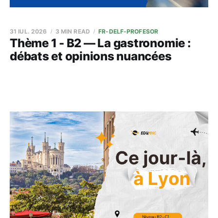
31 IUL. 2026
3 MIN READ
FR-DELF-PROFESOR
Thème 1 - B2 — La gastronomie :
débats et opinions nuancées