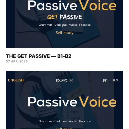
THE GET PASSIVE — B1-B2
07 APR. 2026