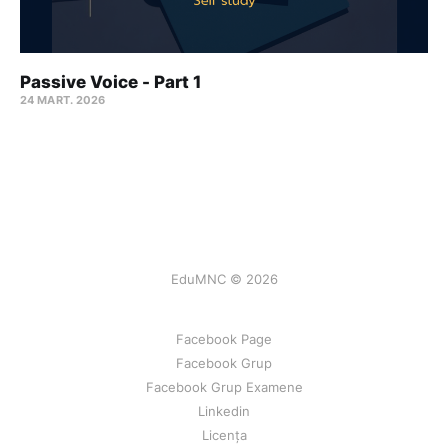
Passive Voice - Part 1
24 MART. 2026
EduMNC © 2026
Facebook Page
Facebook Grup
Facebook Grup Examene
Linkedin
Licența