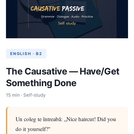
ENGLISH · B2
The Causative — Have/Get
Something Done
15 min · Self-study
Un coleg te întreabă: „Nice haircut! Did you
do it yourself?"