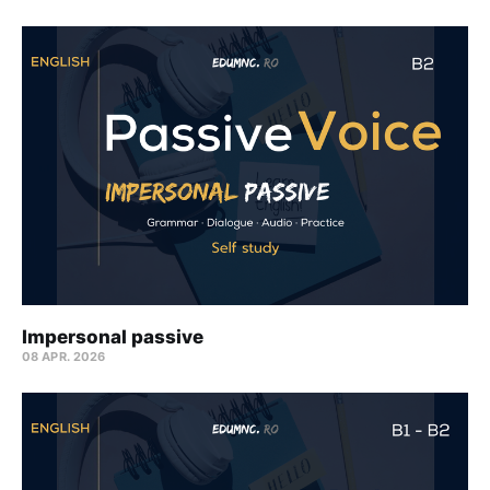
Impersonal passive
08 APR. 2026