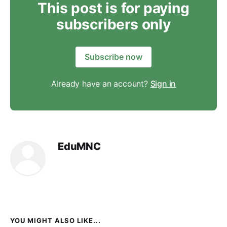
This post is for paying
subscribers only
Subscribe now
Already have an account?
Sign in
EduMNC
YOU MIGHT ALSO LIKE...