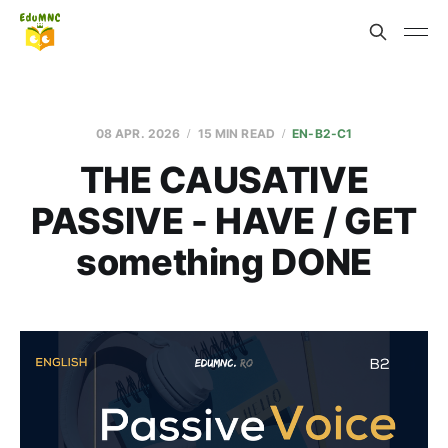
08 APR. 2026
15 MIN READ
EN-B2-C1
THE CAUSATIVE
PASSIVE - HAVE / GET
something DONE