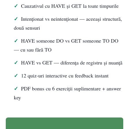
Cauzativul cu HAVE și GET la toate timpurile
Intenționat vs neintenționat — aceeași structură,
două sensuri
HAVE someone DO vs GET someone TO DO
— cu sau fără TO
HAVE vs GET — diferența de registru și nuanță
12 quiz-uri interactive cu feedback instant
PDF bonus cu 6 exerciții suplimentare + answer
key