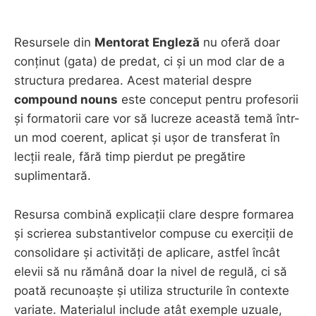
Resursele din
Mentorat Engleză
nu oferă doar
conținut (gata) de predat, ci și un mod clar de a
structura predarea. Acest material despre
compound nouns
este conceput pentru profesorii
și formatorii care vor să lucreze această temă într-
un mod coerent, aplicat și ușor de transferat în
lecții reale, fără timp pierdut pe pregătire
suplimentară.
Resursa combină explicații clare despre formarea
și scrierea substantivelor compuse cu exerciții de
consolidare și activități de aplicare, astfel încât
elevii să nu rămână doar la nivel de regulă, ci să
poată recunoaște și utiliza structurile în contexte
variate. Materialul include atât exemple uzuale,