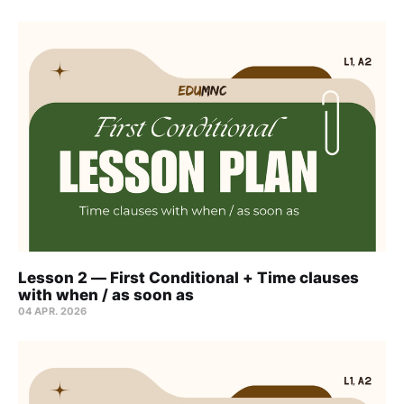
Lesson 2 — First Conditional + Time clauses
with when / as soon as
04 APR. 2026