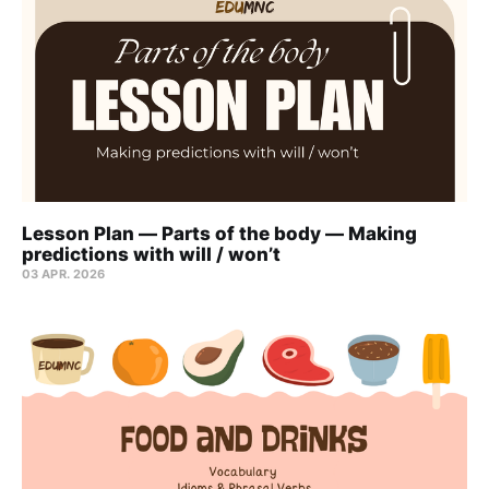
Lesson Plan — Parts of the body — Making
predictions with will / won’t
03 APR. 2026