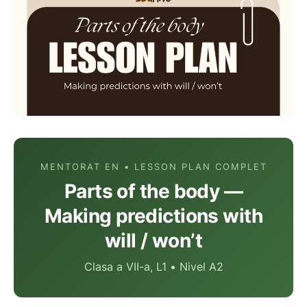
MENTORAT EN • LESSON PLAN COMPLET
Parts of the body —
Making predictions with
will / won’t
Clasa a VII-a, L1 • Nivel A2