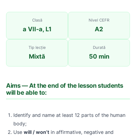
Clasă
Nivel CEFR
a VII-a, L1
A2
Tip lecție
Durată
Mixtă
50 min
Aims — At the end of the lesson students
will be able to:
Identify and name at least 12 parts of the human
body;
Use
will / won’t
in affirmative, negative and