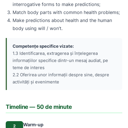
interrogative forms to make predictions;
Match body parts with common health problems;
Make predictions about health and the human
body using will / won’t.
Competențe specifice vizate:
1.3 Identificarea, extragerea și înțelegerea
informațiilor specifice dintr-un mesaj audiat, pe
teme de interes
2.2 Oferirea unor informații despre sine, despre
activități și evenimente
Timeline — 50 de minute
Warm-up
2