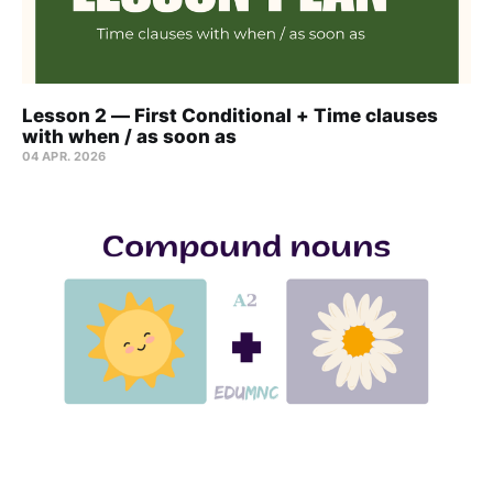
Lesson 2 — First Conditional + Time clauses
with when / as soon as
04 APR. 2026