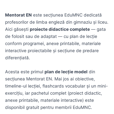
Mentorat EN
este secțiunea EduMNC dedicată
profesorilor de limba engleză din gimnaziu și liceu.
Aici găsești
proiecte didactice complete
— gata
de folosit sau de adaptat — cu plan de lecție
conform programei, anexe printabile, materiale
interactive proiectabile și secțiune de predare
diferențiată.
Acesta este primul
plan de lecție model
din
secțiunea Mentorat EN. Mai jos ai obiective,
timeline-ul lecției, flashcards vocabular și un mini-
exercițiu, iar pachetul complet (proiect didactic,
anexe printabile, materiale interactive) este
disponibil gratuit pentru membrii EduMNC.