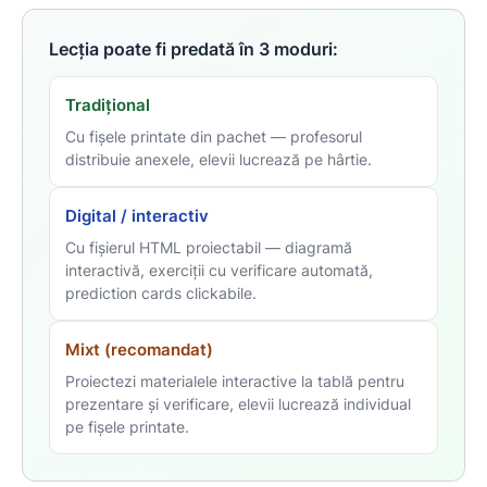
Lecția poate fi predată în 3 moduri:
Tradițional
Cu fișele printate din pachet — profesorul
distribuie anexele, elevii lucrează pe hârtie.
Digital / interactiv
Cu fișierul HTML proiectabil — diagramă
interactivă, exerciții cu verificare automată,
prediction cards clickabile.
Mixt (recomandat)
Proiectezi materialele interactive la tablă pentru
prezentare și verificare, elevii lucrează individual
pe fișele printate.