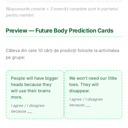
Răspunsurile corecte + 3 exerciții complete sunt în pachetul
pentru membri.
Preview — Future Body Prediction Cards
Câteva din cele 10 cărți de predicții folosite la activitatea
pe grupe:
People will have bigger
We won’t need our little
heads because they
toes. They will
will use their brains
disappear.
more.
I agree / I disagree
because ___
I agree / I disagree
because ___