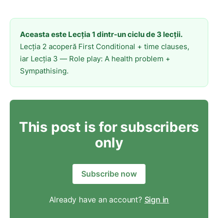
Aceasta este Lecția 1 dintr-un ciclu de 3 lecții.
Lecția 2 acoperă First Conditional + time clauses,
iar Lecția 3 — Role play: A health problem +
Sympathising.
This post is for subscribers
only
Subscribe now
Already have an account?
Sign in