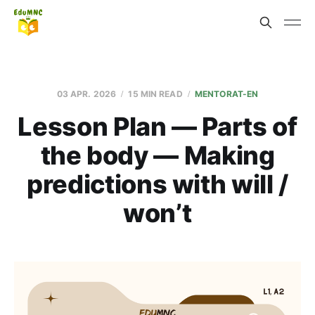
03 APR. 2026
15 MIN READ
MENTORAT-EN
Lesson Plan — Parts of
the body — Making
predictions with will /
won’t