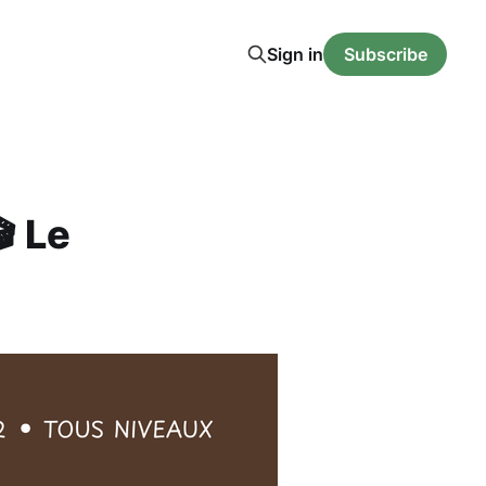
Sign in
Subscribe
 Le