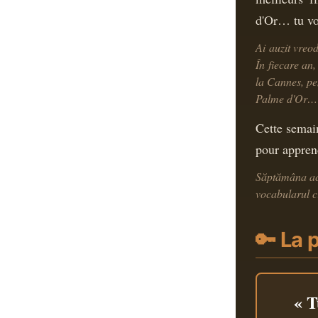
d'Or… tu voi
Ai auzit vre
În fiecare an,
la Cannes, pen
Palme d'Or… 
Cette semain
pour appren
Săptămâna ace
vocabularul c
🔑 La 
« T