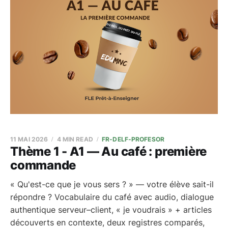
11 MAI 2026
4 MIN READ
FR-DELF-PROFESOR
Thème 1 - A1 — Au café : première
commande
« Qu'est-ce que je vous sers ? » — votre élève sait-il
répondre ? Vocabulaire du café avec audio, dialogue
authentique serveur–client, « je voudrais » + articles
découverts en contexte, deux registres comparés,