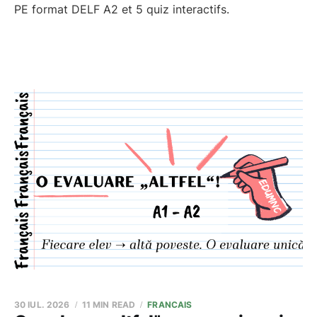
PE format DELF A2 et 5 quiz interactifs.
30 IUL. 2026
11 MIN READ
FRANCAIS