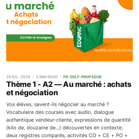
30 IUL. 2026
3 MIN READ
FR-DELF-PROFESOR
Thème 1 - A2 — Au marché : achats
et négociation
Vos élèves, savent-ils négocier au marché ?
Vocabulaire des courses avec audio, dialogue
authentique vendeur-cliente, expressions de quantité
(kilo de, douzaine de...) découvertes en contexte,
deux registres comparés, activités CO + CE + PO +