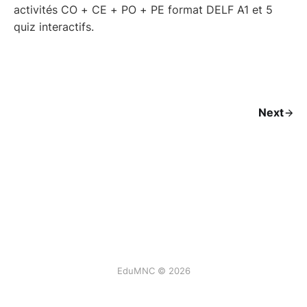
activités CO + CE + PO + PE format DELF A1 et 5
quiz interactifs.
Next
EduMNC © 2026