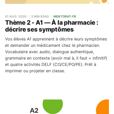
01 AUG. 2026
3 MIN READ
MENTORAT-FR
Thème 2 - A1 — À la pharmacie :
décrire ses symptômes
Vos élèves A1 apprennent à décrire leurs symptômes
et demander un médicament chez le pharmacien.
Vocabulaire avec audio, dialogue authentique,
grammaire en contexte (avoir mal à, il faut + infinitif)
et quatre activités DELF (CO/CE/PO/PE). Prêt à
imprimer ou projeter en classe.