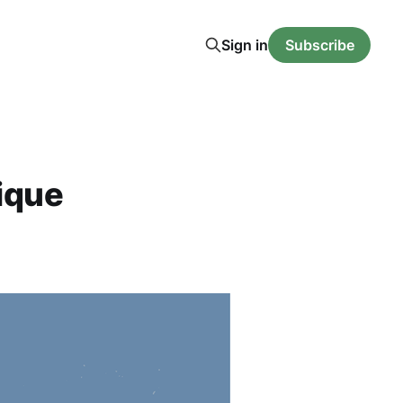
Sign in
Subscribe
ique