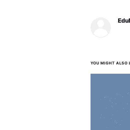
Ed
YOU MIGHT ALSO L