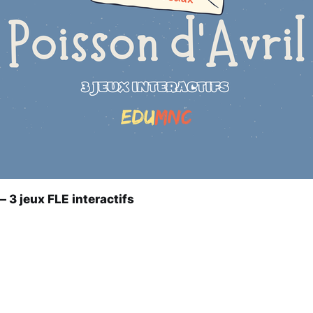
— 3 jeux FLE interactifs