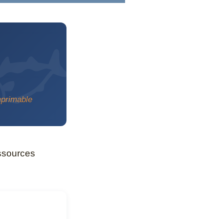
mprimable
essources