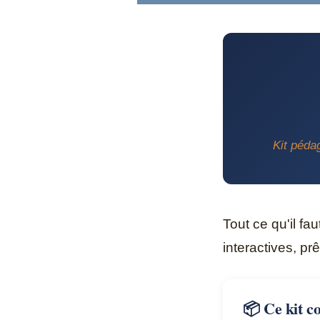
Kit péda
Tout ce qu'il fau
interactives, pr
📦 Ce kit co