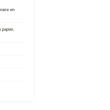
maire en
 papier,