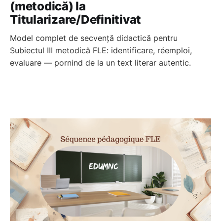
(metodică) la
Titularizare/Definitivat
Model complet de secvență didactică pentru
Subiectul III metodică FLE: identificare, réemploi,
evaluare — pornind de la un text literar autentic.