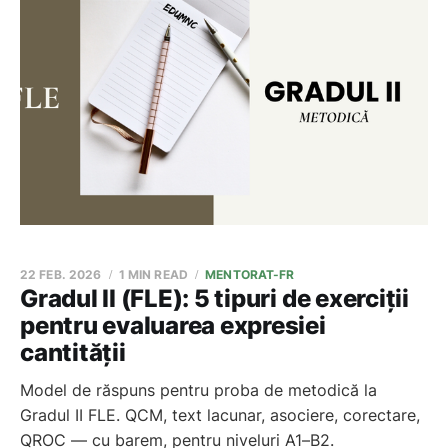
22 FEB. 2026
1 MIN READ
MENTORAT-FR
Gradul II (FLE): 5 tipuri de exerciții
pentru evaluarea expresiei
cantității
Model de răspuns pentru proba de metodică la
Gradul II FLE. QCM, text lacunar, asociere, corectare,
QROC — cu barem, pentru niveluri A1–B2.