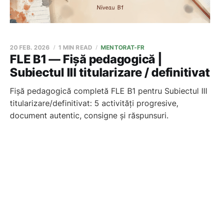
20 FEB. 2026
1 MIN READ
MENTORAT-FR
FLE B1 — Fișă pedagogică |
Subiectul III titularizare / definitivat
Fișă pedagogică completă FLE B1 pentru Subiectul III
titularizare/definitivat: 5 activități progresive,
document autentic, consigne și răspunsuri.