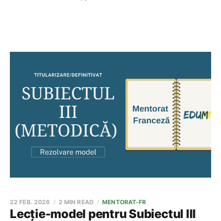
22 FEB. 2026
2 MIN READ
MENTORAT-FR
Lecție-model pentru Subiectul III