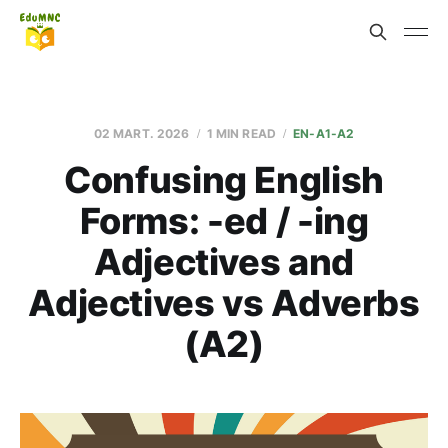
02 MART. 2026
1 MIN READ
EN-A1-A2
Confusing English
Forms: -ed / -ing
Adjectives and
Adjectives vs Adverbs
(A2)