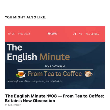
YOU MIGHT ALSO LIKE...
The English Minute №08 — From Tea to Coffee:
Britain's New Obsession
11 MAI 2026