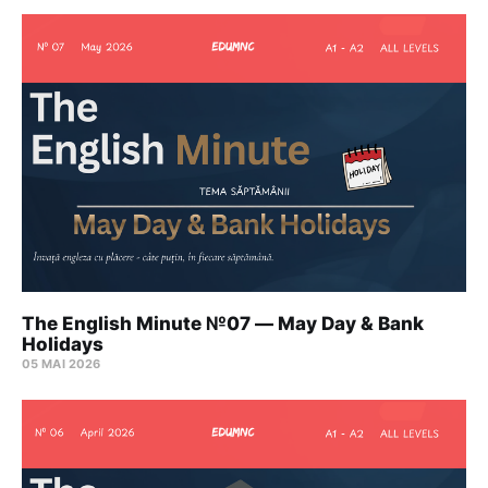
The English Minute №07 — May Day & Bank
Holidays
05 MAI 2026