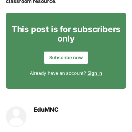
classroom resource
.
This post is for subscribers
only
Subscribe now
Already have an account?
Sign in
EduMNC