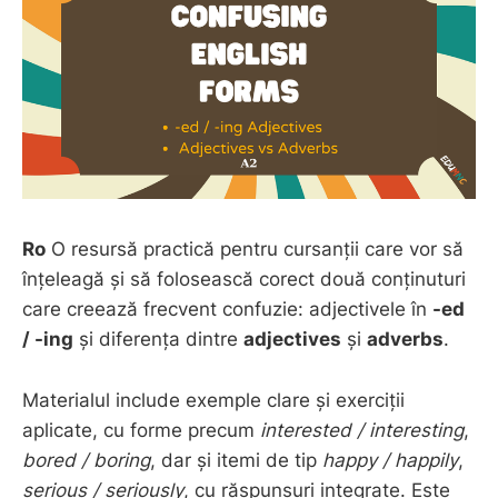
Ro
O resursă practică pentru cursanții care vor să
înțeleagă și să folosească corect două conținuturi
care creează frecvent confuzie: adjectivele în
-ed
/ -ing
și diferența dintre
adjectives
și
adverbs
.
Materialul include exemple clare și exerciții
aplicate, cu forme precum
interested / interesting
,
bored / boring
, dar și itemi de tip
happy / happily
,
serious / seriously
, cu răspunsuri integrate. Este