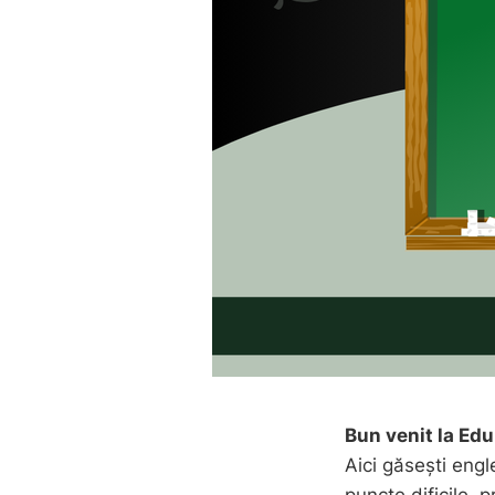
Bun venit la E
Aici găsești engl