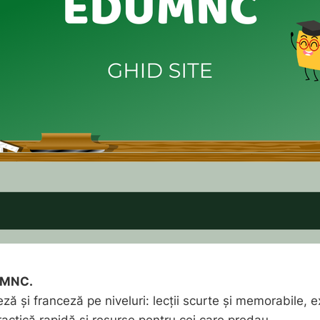
duMNC.
eză și franceză pe niveluri: lecții scurte și memorabile, e