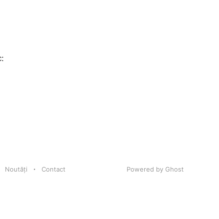
c:
Noutăți
Contact
Powered by Ghost