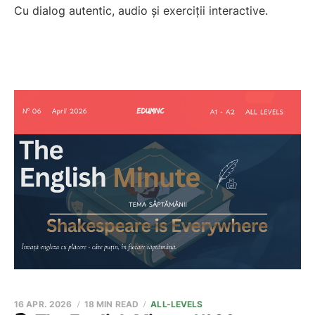
Cu dialog autentic, audio și exerciții interactive.
16 APR. 2026
18 MIN READ
ALL-LEVELS