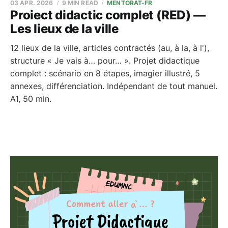
03 APR. 2026
9 MIN READ
MENTORAT-FR
Proiect didactic complet (RED) —
Les lieux de la ville
12 lieux de la ville, articles contractés (au, à la, à l'),
structure « Je vais à… pour… ». Projet didactique
complet : scénario en 8 étapes, imagier illustré, 5
annexes, différenciation. Indépendant de tout manuel.
A1, 50 min.