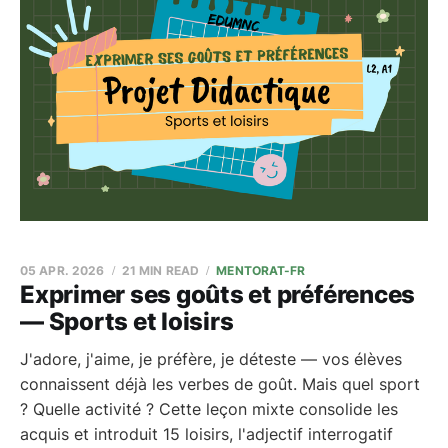
05 APR. 2026
21 MIN READ
MENTORAT-FR
Exprimer ses goûts et préférences
— Sports et loisirs
J'adore, j'aime, je préfère, je déteste — vos élèves
connaissent déjà les verbes de goût. Mais quel sport
? Quelle activité ? Cette leçon mixte consolide les
acquis et introduit 15 loisirs, l'adjectif interrogatif