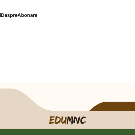
i
Despre
Abonare