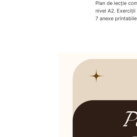
Plan de lecție com
nivel A2. Exerciți
7 anexe printabile