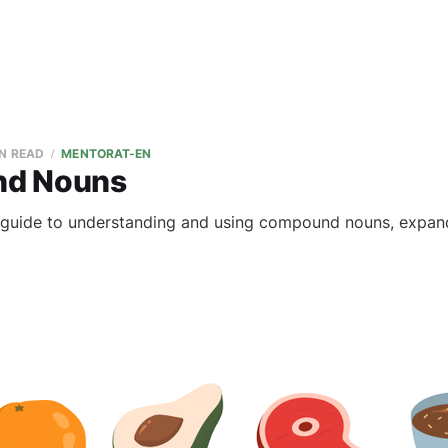
IN READ
MENTORAT-EN
d Nouns
guide to understanding and using compound nouns, expan