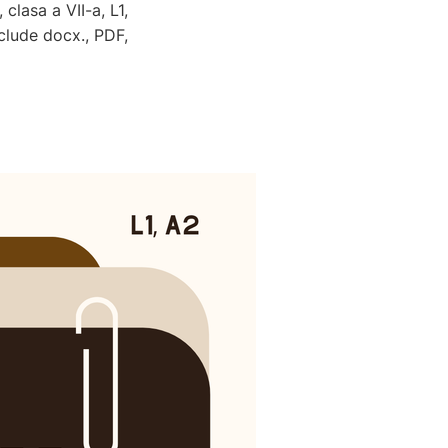
clasa a VII-a, L1,
nclude docx., PDF,