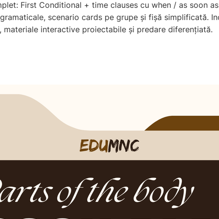
plet: First Conditional + time clauses cu when / as soon as, 
i gramaticale, scenario cards pe grupe și fișă simplificată. I
, materiale interactive proiectabile și predare diferențiată.