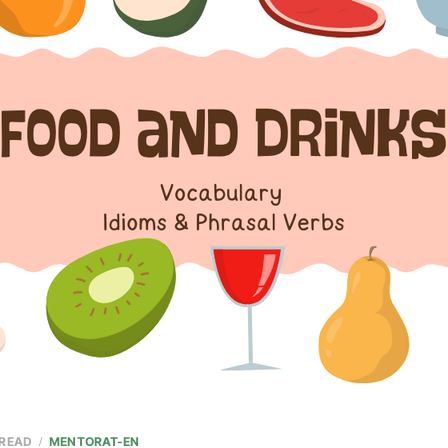
 READ
MENTORAT-EN