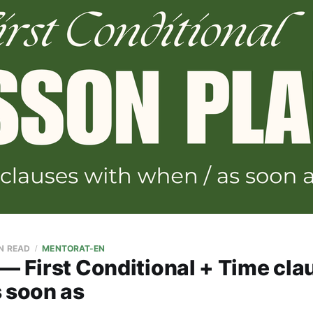
IN READ
MENTORAT-EN
— First Conditional + Time cla
s soon as