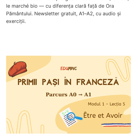
le marché bio — cu diferența clară față de Ora
Pământului. Newsletter gratuit, A1–A2, cu audio și
exerciții.