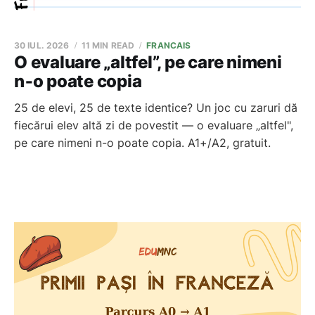
30 IUL. 2026
11 MIN READ
FRANCAIS
O evaluare „altfel”, pe care nimeni
n‑o poate copia
25 de elevi, 25 de texte identice? Un joc cu zaruri dă
fiecărui elev altă zi de povestit — o evaluare „altfel",
pe care nimeni n-o poate copia. A1+/A2, gratuit.