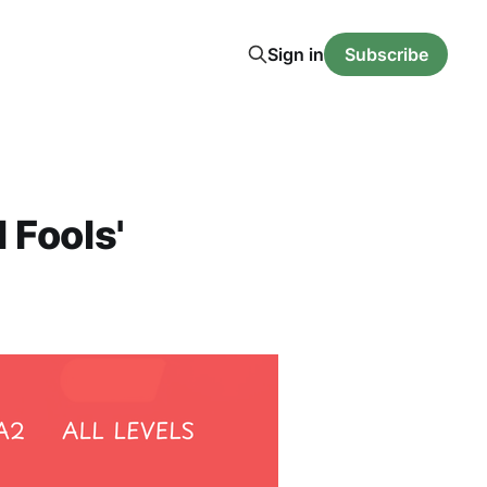
Sign in
Subscribe
 Fools'