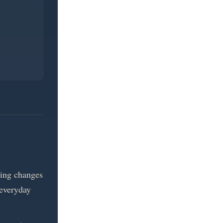
ning changes
everyday