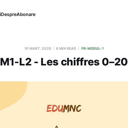
i
Despre
Abonare
16 MART. 2026
8 MIN READ
FR-MODUL-1
M1-L2 - Les chiffres 0–20