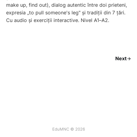
make up, find out), dialog autentic între doi prieteni,
expresia „to pull someone's leg" și tradiții din 7 țări.
Cu audio și exerciții interactive. Nivel A1–A2.
Next
EduMNC © 2026