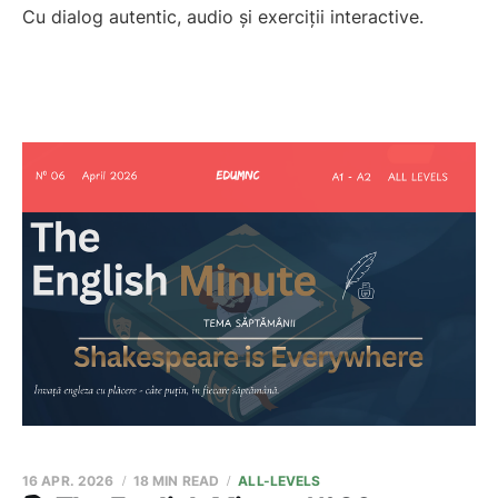
Cu dialog autentic, audio și exerciții interactive.
16 APR. 2026
18 MIN READ
ALL-LEVELS